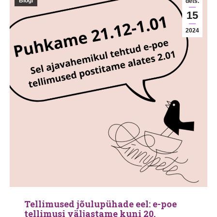
Blogi
dets.
15
2024
Tellimused jõulupühade eel: e-poe
tellimusi väljastame kuni 20.